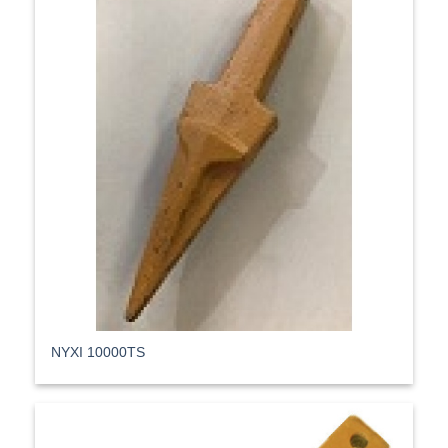
ΝΥΧΙ 10000TS