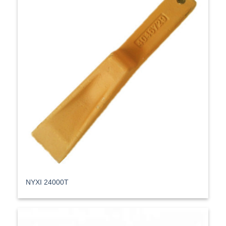
ΝΥΧΙ 24000T