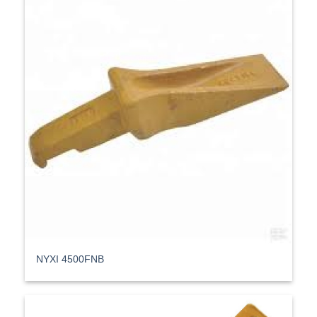
ΝΥΧΙ 4500FNB