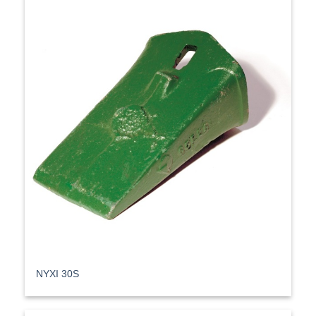
ΝΥΧΙ 30S