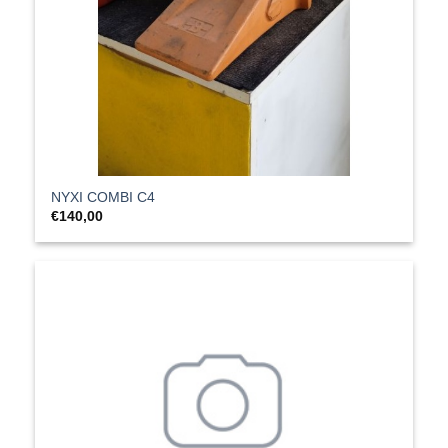
ΝΥΧΙ COMBI C4
€
140,00