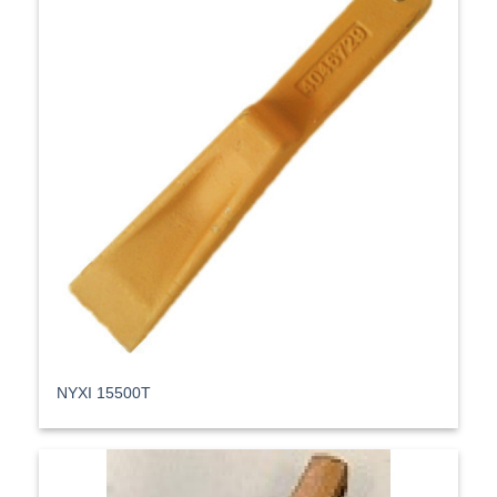
ΝΥΧΙ 15500T