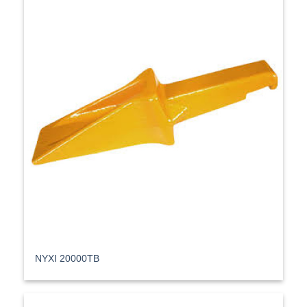
ΝΥΧΙ 20000TB