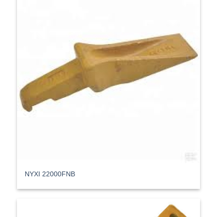
ΝΥΧΙ 22000FNB