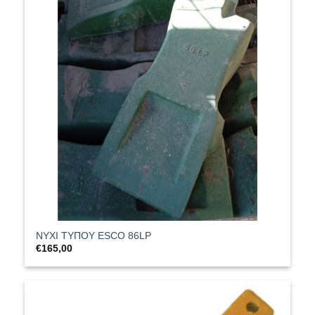
ΝΥΧΙ ΤΥΠΟΥ ESCO 86LP
€
165,00