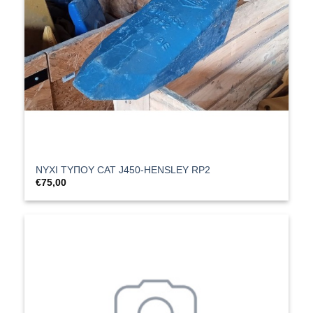
ΝΥΧΙ ΤΥΠΟΥ CAT J450-HENSLEY RP2
€
75,00