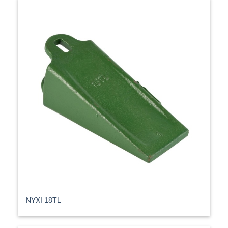
ΝΥΧΙ 18TL