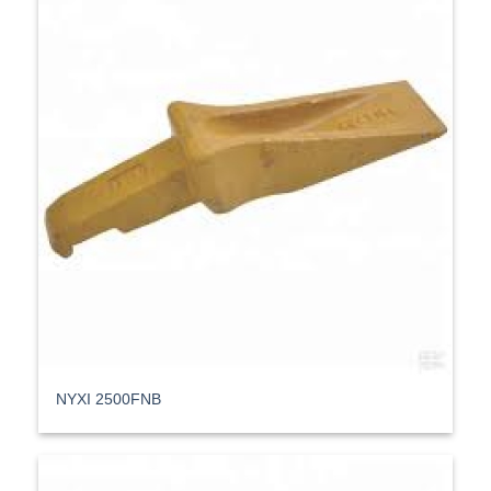
ΝΥΧΙ 2500FNB