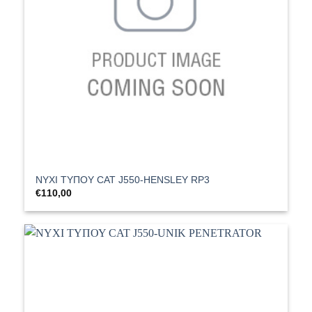
ΝΥΧΙ ΤΥΠΟΥ CAT J550-HENSLEY RP3
€
110,00