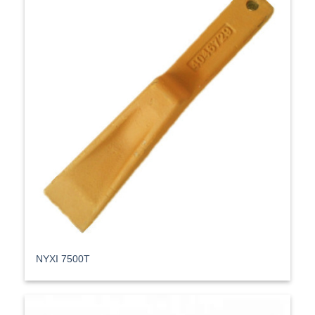
ΝΥΧΙ 7500T