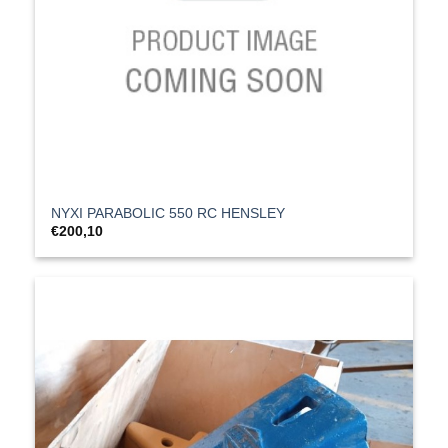
ΝΥΧΙ PARABOLIC 550 RC HENSLEY
€
200,10