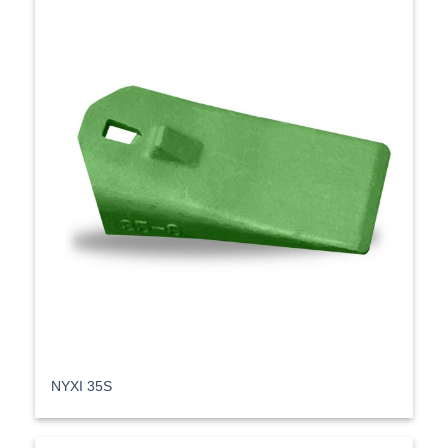
ΝΥΧΙ 35S