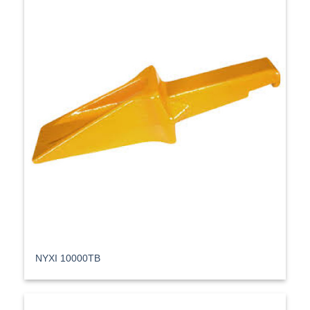
ΝΥΧΙ 10000TB