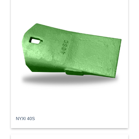
ΝΥΧΙ 40S