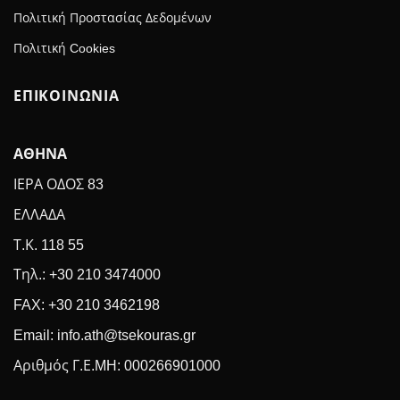
Πολιτική Προστασίας Δεδομένων
Πολιτική Cookies
ΕΠΙΚΟΙΝΩΝΙΑ
ΑΘΗΝΑ
ΙΕΡΑ ΟΔΟΣ 83
ΕΛΛΑΔΑ
Τ.Κ. 118 55
Τηλ.: +30 210 3474000
FAX: +30 210 3462198
Email: info.ath@tsekouras.gr
Αριθμός Γ.Ε.MH: 000266901000