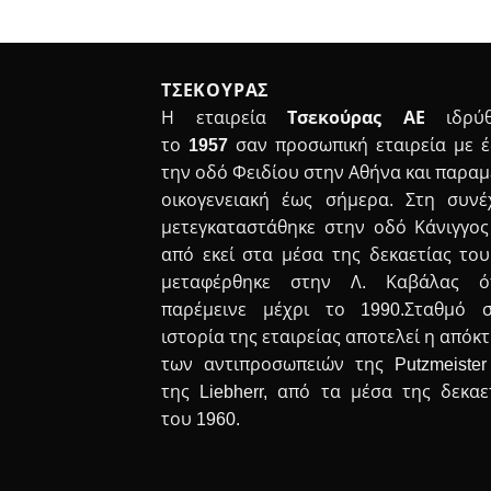
ΤΣΕΚΟΥΡΑΣ
Η εταιρεία
Τσεκούρας ΑΕ
ιδρύθ
το
1957
σαν προσωπική εταιρεία με 
την οδό Φειδίου στην Αθήνα και παραμ
οικογενειακή έως σήμερα. Στη συνέ
μετεγκαταστάθηκε στην οδό Κάνιγγος
από εκεί στα μέσα της δεκαετίας του
μεταφέρθηκε στην Λ. Καβάλας ό
παρέμεινε μέχρι το 1990.Σταθμό 
ιστορία της εταιρείας αποτελεί η απόκ
των αντιπροσωπειών της Putzmeister
της Liebherr, από τα μέσα της δεκαε
του 1960.