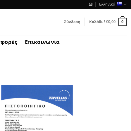
Ελληνικά
0
Σύνδεση
Καλάθι /
€
0,00
σφορές
Επικοινωνία