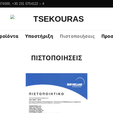
474000, +30 231 0754122 – 4
ροϊόντα
Υποστήριξη
Πιστοποιήσεις
Προ
ΠΙΣΤΟΠΟΙΗΣΕΙΣ