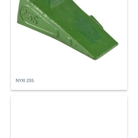
ΝΥΧΙ 25S