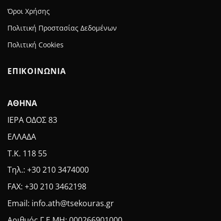
Όροι Χρήσης
Πολιτική Προστασίας Δεδομένων
Πολιτική Cookies
ΕΠΙΚΟΙΝΩΝΙΑ
ΑΘΗΝΑ
ΙΕΡΑ ΟΔΟΣ 83
ΕΛΛΑΔΑ
Τ.Κ. 118 55
Τηλ.: +30 210 3474000
FAX: +30 210 3462198
Email: info.ath@tsekouras.gr
Αριθμός Γ.Ε.MH: 000266901000