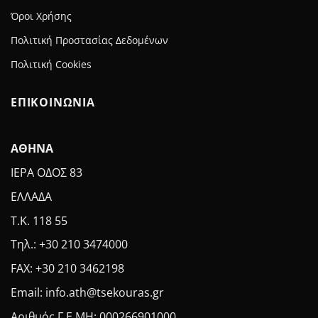
Όροι Χρήσης
Πολιτική Προστασίας Δεδομένων
Πολιτική Cookies
ΕΠΙΚΟΙΝΩΝΙΑ
ΑΘΗΝΑ
ΙΕΡΑ ΟΔΟΣ 83
ΕΛΛΑΔΑ
Τ.Κ. 118 55
Τηλ.: +30 210 3474000
FAX: +30 210 3462198
Email: info.ath@tsekouras.gr
Αριθμός Γ.Ε.MH: 000266901000