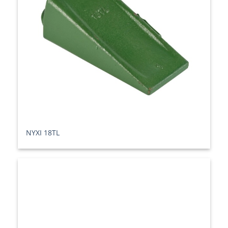
ΝΥΧΙ 18TL