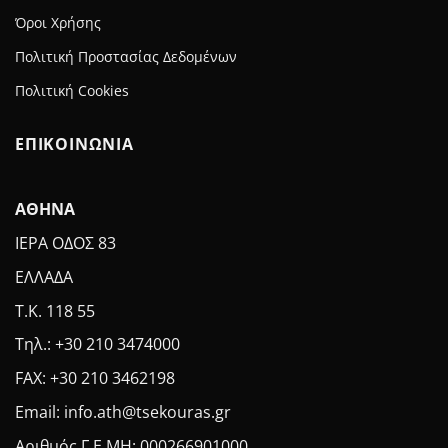
Όροι Χρήσης
Πολιτική Προστασίας Δεδομένων
Πολιτική Cookies
ΕΠΙΚΟΙΝΩΝΙΑ
ΑΘΗΝΑ
ΙΕΡΑ ΟΔΟΣ 83
ΕΛΛΑΔΑ
Τ.Κ. 118 55
Τηλ.: +30 210 3474000
FAX: +30 210 3462198
Email: info.ath@tsekouras.gr
Αριθμός Γ.Ε.MH: 000266901000