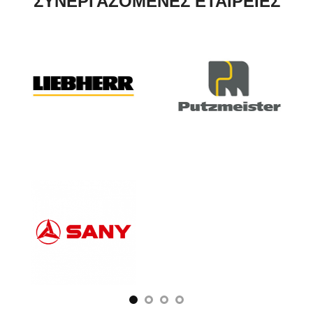
ΣΥΝΕΡΓΑΖΟΜΕΝΕΣ ΕΤΑΙΡΕΙΕΣ