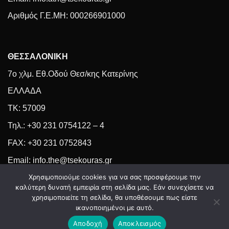
Αριθμός Γ.Ε.MH: 000266901000
ΘΕΣΣΑΛΟΝΙΚΗ
7ο χλμ. Εθ.Οδού Θεσ/κης Κατερίνης
ΕΛΛΑΔΑ
ΤΚ: 57009
Τηλ.: +30 231 0754122 – 4
FAX: +30 231 0752843
Email: info.the@tsekouras.gr
Χρησιμοποιούμε cookies για να σας προσφέρουμε την
καλύτερη δυνατή εμπειρία στη σελίδα μας. Εάν συνεχίσετε να
χρησιμοποιείτε τη σελίδα, θα υποθέσουμε πως είστε
ικανοποιημένοι με αυτό.
Copyright 2026 ©
EasyComTech
Αποδοχή
Αποκλεισμός