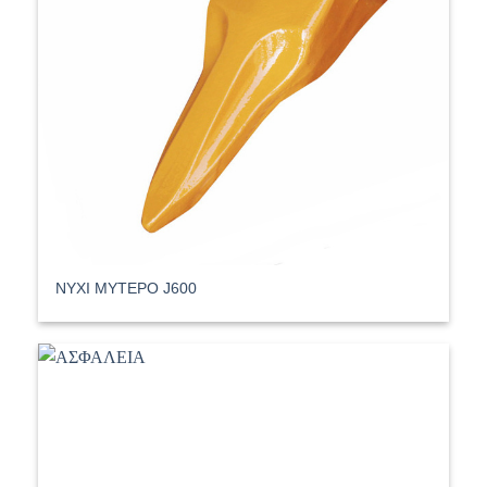
ΝΥΧΙ ΜΥΤΕΡΟ J600