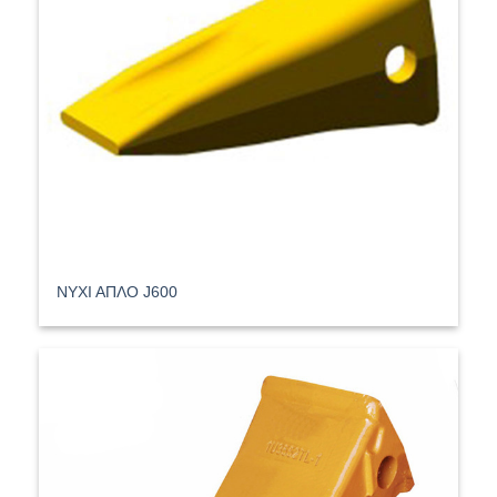
ΝΥΧΙ ΑΠΛΟ J600