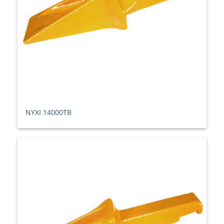
ΝΥΧΙ 14000TB