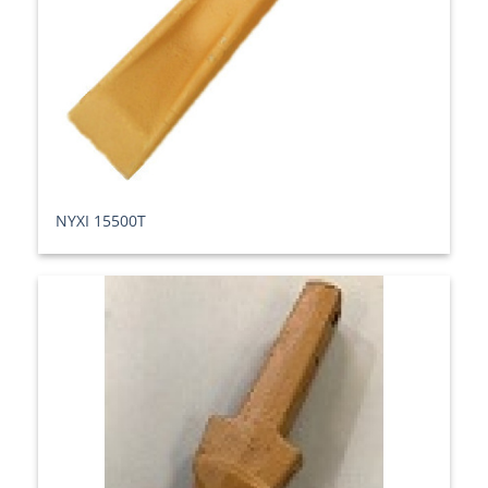
ΝΥΧΙ 15500T