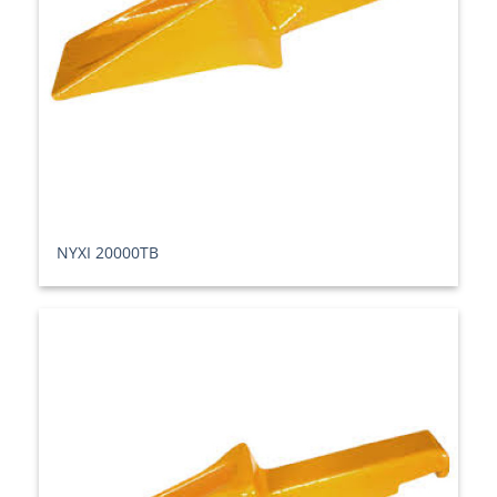
ΝΥΧΙ 20000TB