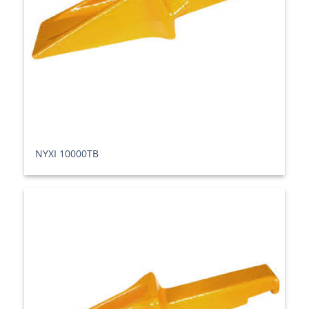
ΝΥΧΙ 10000TB