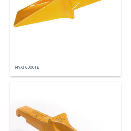
ΝΥΧΙ 6000TB