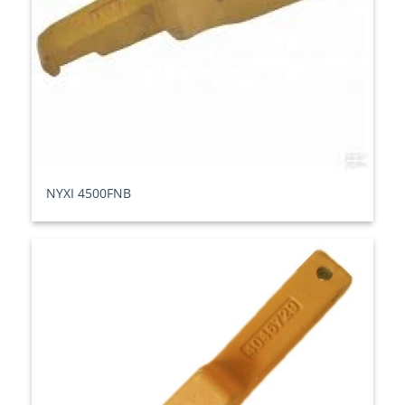
ΝΥΧΙ 4500FNB