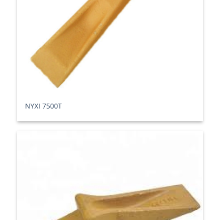
ΝΥΧΙ 7500T