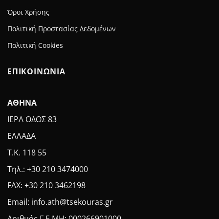
Όροι Χρήσης
Πολιτική Προστασίας Δεδομένων
Πολιτική Cookies
ΕΠΙΚΟΙΝΩΝΙΑ
ΑΘΗΝΑ
ΙΕΡΑ ΟΔΟΣ 83
ΕΛΛΑΔΑ
Τ.Κ. 118 55
Τηλ.: +30 210 3474000
FAX: +30 210 3462198
Email: info.ath@tsekouras.gr
Αριθμός Γ.Ε.MH: 000266901000