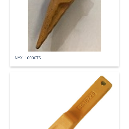
ΝΥΧΙ 10000TS