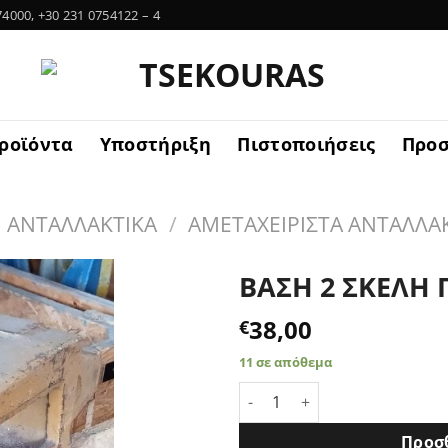
74000, +30 231 0754122 – 4
ροϊόντα
Υποστήριξη
Πιστοποιήσεις
Προ
ΑΝΤΑΛΛΑΚΤΙΚΑ
/
ΑΜΕΤΑΧΕΙΡΙΣΤΑ ΑΝΤΑΛΛΑ
ΒΑΣΗ 2 ΣΚΕΛΗ 
38,00
€
11 σε απόθεμα
ΒΑΣΗ 2 ΣΚΕΛΗ ΓΙΑ 50ΑΡΑ ΛΑ
Προσ