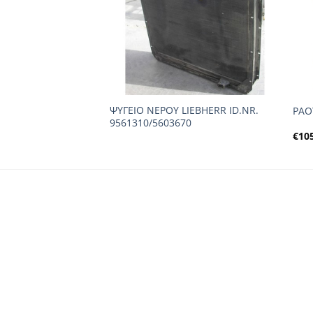
ΨΥΓΕΙΟ ΝΕΡΟΥ LIEBHERR ID.NR.
ΡΑΟ
9561310/5603670
€
10