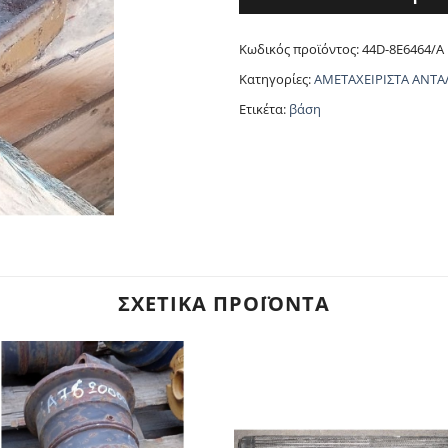
Κωδικός προϊόντος:
44D-8E6464/A
Κατηγορίες:
ΑΜΕΤΑΧΕΙΡΙΣΤΑ ΑΝΤΑ
Ετικέτα:
βάση
ΣΧΕΤΙΚΆ ΠΡΟΪΌΝΤΑ