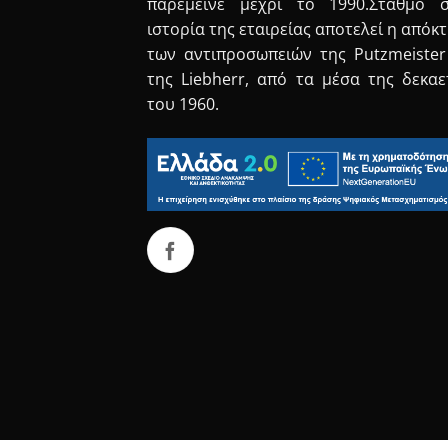
παρέμεινε μέχρι το 1990.Σταθμό 
ιστορία της εταιρείας αποτελεί η απόκ
των αντιπροσωπειών της Putzmeister
της Liebherr, από τα μέσα της δεκαε
του 1960.