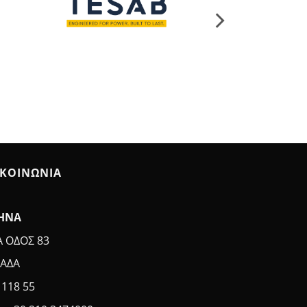
ΙΚΟΙΝΩΝΙΑ
ΗΝΑ
Α ΟΔΟΣ 83
ΑΔΑ
. 118 55