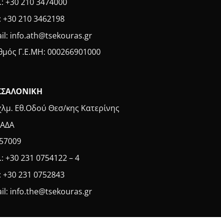
.: +30 210 3474000
: +30 210 3462198
il: info.ath@tsekouras.gr
θμός Γ.Ε.MH: 000266901000
ΣΣΑΛΟΝΙΚΗ
χλμ. Εθ.Οδού Θεσ/κης Κατερίνης
ΑΔΑ
 57009
.: +30 231 0754122 – 4
: +30 231 0752843
il: info.the@tsekouras.gr