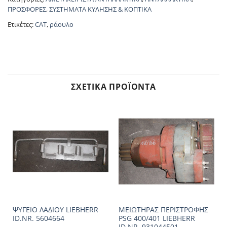
ΠΡΟΣΦΟΡΕΣ
,
ΣΥΣΤΗΜΑΤΑ ΚΥΛΗΣΗΣ & ΚΟΠΤΙΚΑ
Ετικέτες:
CAT
,
ράουλο
ΣΧΕΤΙΚΆ ΠΡΟΪΌΝΤΑ
ΨΥΓΕΙΟ ΛΑΔΙΟΥ LIEBHERR
ΜΕΙΩΤΗΡΑΣ ΠΕΡΙΣΤΡΟΦΗΣ
ID.NR. 5604664
PSG 400/401 LIEBHERR
ID.NR. 931044501