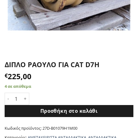
ΔΙΠΛΟ ΡΑΟΥΛΟ ΓΙΑ CAT D7H
225,00
€
4 σε απόθεμα
ΔΙΠΛΟ ΡΑΟΥΛΟ ΓΙΑ CAT D7H ποσότητα
Προσθήκη στο καλάθι
Κωδικός προϊόντος:
27D-B01079H1M00
Κατηγορίες:
ΑΜΕΤΑΧΕΙΡΙΣΤΑ ΑΝΤΑΛΛΑΚΤΙΚΑ
,
ΑΝΤΑΛΛΑΚΤΙΚΑ
,