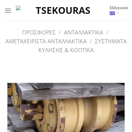
Μετάβαση
Ελληνικά
στο
περιεχόμενο
ΠΡΟΣΦΟΡΕΣ
/
ΑΝΤΑΛΛΑΚΤΙΚΑ
/
ΑΜΕΤΑΧΕΙΡΙΣΤΑ ΑΝΤΑΛΛΑΚΤΙΚΑ
/
ΣΥΣΤΗΜΑΤΑ
ΚΥΛΗΣΗΣ & ΚΟΠΤΙΚΑ