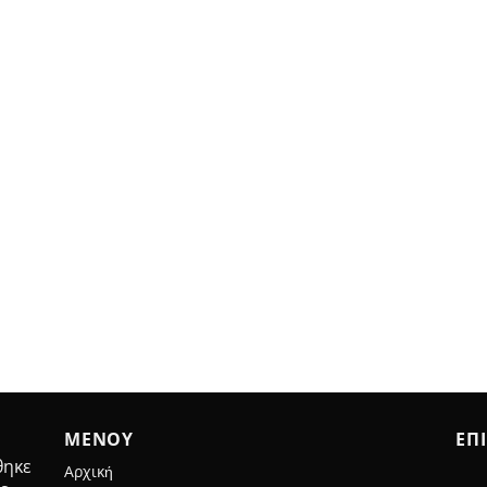
ΜΕΝΟΥ
ΕΠ
ηκε
Αρχική