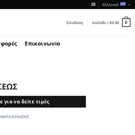
Ελληνικά
Σύνδεση
Καλάθι /
€
0,00
0
φορές
Επικοινωνία
ΣΕΩΣ
 για να δείτε τιμές
ΗΜΑΤΑ ΚΥΛΗΣΗΣ