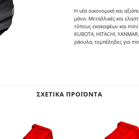
Η νέα οικονομική και αξιόπ
μόνο. Μεταλλικές και ελαστ
τύπους εκσκαφέων και mini
KUBOTA, HITACHI, YANMAR,
ράουλα, τεμπέληδες για min
ΣΧΕΤΙΚΆ ΠΡΟΪΌΝΤΑ