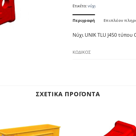
Ετικέτα:
νύχι
Περιγραφή
Επιπλέον πληρ
Νύχι UNIK TLU J450 τύπου 
ΚΩΔΙΚΟΣ
ΣΧΕΤΙΚΆ ΠΡΟΪΌΝΤΑ