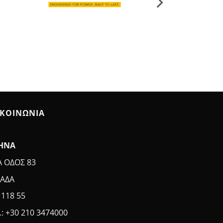
ΙΚΟΙΝΩΝΙΑ
ΗΝΑ
Α ΟΔΟΣ 83
ΑΔΑ
. 118 55
.: +30 210 3474000