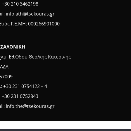
: +30 210 3462198
il: info.ath@tsekouras.gr
θμός Γ.Ε.MH: 000266901000
ΣΣΑΛΟΝΙΚΗ
χλμ. Εθ.Οδού Θεσ/κης Κατερίνης
ΑΔΑ
 57009
.: +30 231 0754122 – 4
: +30 231 0752843
il: info.the@tsekouras.gr