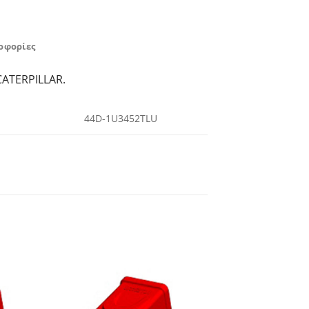
οφορίες
CATERPILLAR.
44D-1U3452TLU