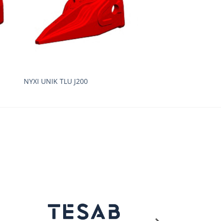
ΝΥΧΙ UNIK TLU J200