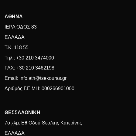
ΑΘΗΝΑ
ΙΕΡΑ ΟΔΟΣ 83
ΕΛΛΑΔΑ
Τ.Κ. 118 55
Τηλ.: +30 210 3474000
FAX: +30 210 3462198
Email: info.ath@tsekouras.gr
Αριθμός Γ.Ε.MH: 000266901000
ΘΕΣΣΑΛΟΝΙΚΗ
7ο χλμ. Εθ.Οδού Θεσ/κης Κατερίνης
ΕΛΛΑΔΑ