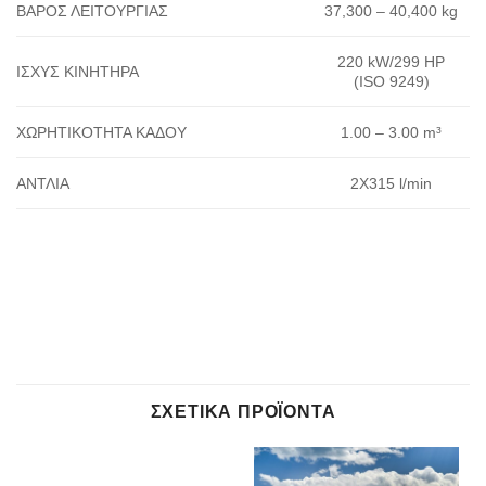
ΒΑΡΟΣ ΛΕΙΤΟΥΡΓΙΑΣ
37,300 – 40,400 kg
220 kW/299 HP
ΙΣΧΥΣ ΚΙΝΗΤΗΡΑ
(ISO 9249)
ΧΩΡΗΤΙΚΟΤΗΤΑ ΚΑΔΟΥ
1.00 – 3.00 m³
ΑΝΤΛΙΑ
2Χ315 l/min
Τεχνικό Φυλλάδιο
ΣΧΕΤΙΚΆ ΠΡΟΪΌΝΤΑ