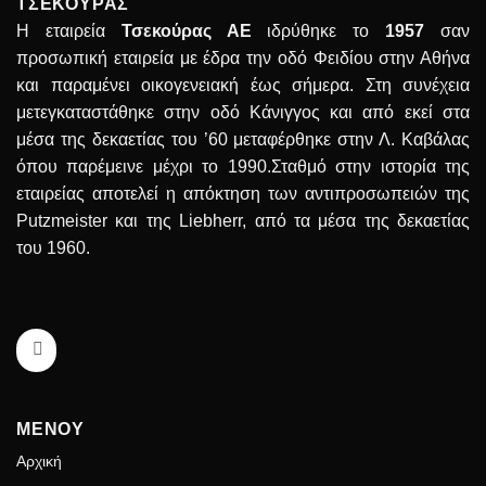
ΤΣΕΚΟΥΡΑΣ
Η εταιρεία
Τσεκούρας ΑΕ
ιδρύθηκε το
1957
σαν
προσωπική εταιρεία με έδρα την οδό Φειδίου στην Αθήνα
και παραμένει οικογενειακή έως σήμερα. Στη συνέχεια
μετεγκαταστάθηκε στην οδό Κάνιγγος και από εκεί στα
μέσα της δεκαετίας του ’60 μεταφέρθηκε στην Λ. Καβάλας
όπου παρέμεινε μέχρι το 1990.Σταθμό στην ιστορία της
εταιρείας αποτελεί η απόκτηση των αντιπροσωπειών της
Putzmeister και της Liebherr, από τα μέσα της δεκαετίας
του 1960.
ΜΕΝΟΥ
Αρχική