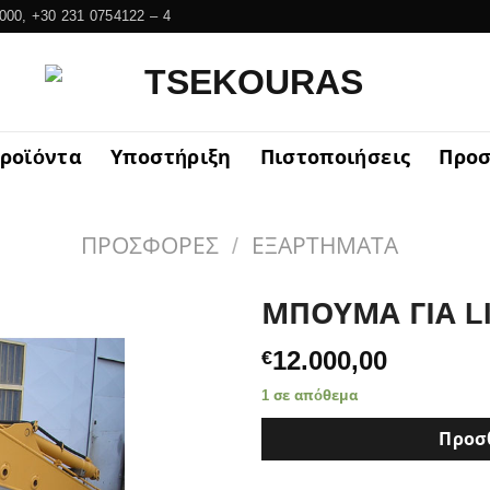
000, +30 231 0754122 – 4
ροϊόντα
Υποστήριξη
Πιστοποιήσεις
Προσ
ΠΡΟΣΦΟΡΕΣ
/
ΕΞΑΡΤΗΜΑΤΑ
ΜΠΟΥΜΑ ΓΙΑ L
12.000,00
€
1 σε απόθεμα
Προσ