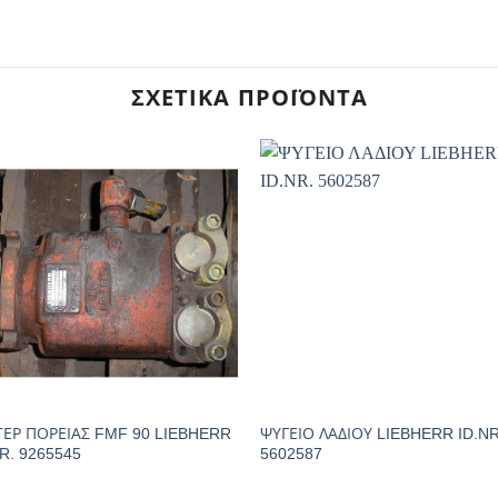
ΣΧΕΤΙΚΆ ΠΡΟΪΌΝΤΑ
ΕΡ ΠΟΡΕΙΑΣ FMF 90 LIEBHERR
ΨΥΓΕΙΟ ΛΑΔΙΟΥ LIEBHERR ID.NR
NR. 9265545
5602587