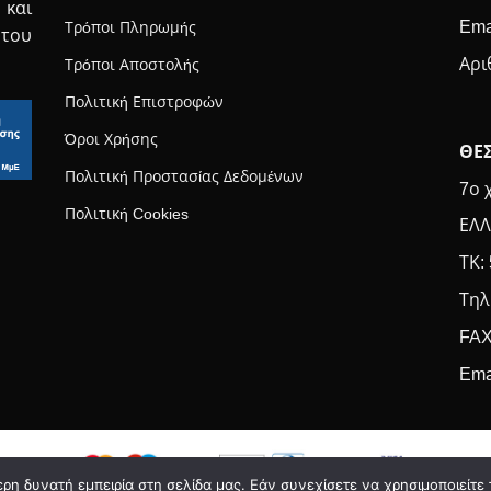
 και
Ema
Τρόποι Πληρωμής
 του
Αρι
Τρόποι Αποστολής
Πολιτική Επιστροφών
Όροι Χρήσης
ΘΕ
Πολιτική Προστασίας Δεδομένων
7ο 
Πολιτική Cookies
ΕΛΛ
ΤΚ:
Τηλ
FAX
Ema
η δυνατή εμπειρία στη σελίδα μας. Εάν συνεχίσετε να χρησιμοποιείτε 