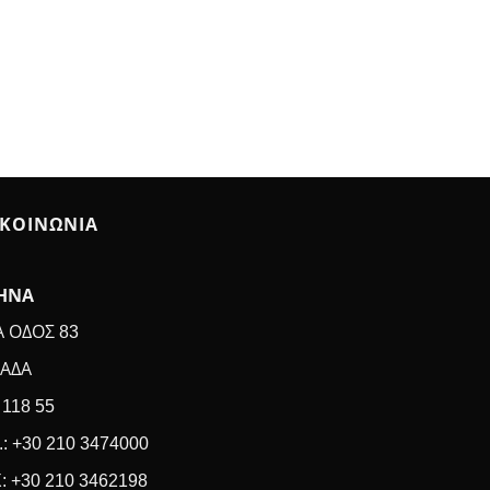
ΙΚΟΙΝΩΝΙΑ
ΗΝΑ
Α ΟΔΟΣ 83
ΑΔΑ
 118 55
.: +30 210 3474000
: +30 210 3462198