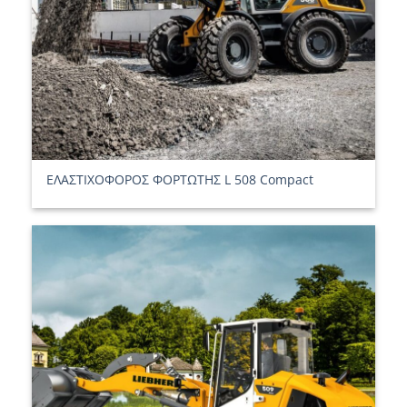
ΕΛΑΣΤΙΧΟΦΟΡΟΣ ΦΟΡΤΩΤΗΣ L 508 Compact