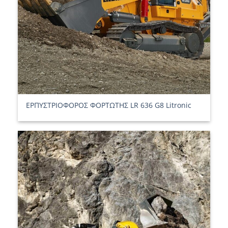
ΕΡΠΥΣΤΡΙΟΦΟΡΟΣ ΦΟΡΤΩΤΗΣ LR 636 G8 Litronic