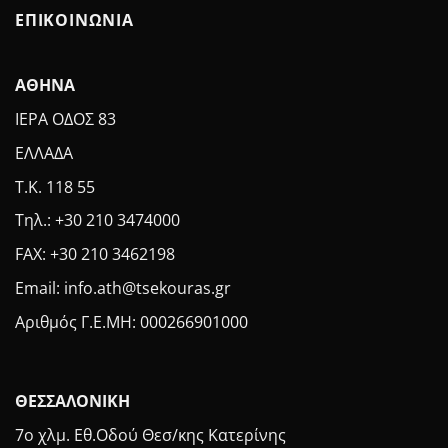
ΕΠΙΚΟΙΝΩΝΙΑ
ΑΘΗΝΑ
ΙΕΡΑ ΟΔΟΣ 83
ΕΛΛΑΔΑ
Τ.Κ. 118 55
Τηλ.: +30 210 3474000
FAX: +30 210 3462198
Email: info.ath@tsekouras.gr
Αριθμός Γ.Ε.MH: 000266901000
ΘΕΣΣΑΛΟΝΙΚΗ
7ο χλμ. Εθ.Οδού Θεσ/κης Κατερίνης