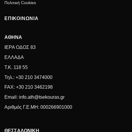
Πολιτική Cookies
ΕΠΙΚΟΙΝΩΝΙΑ
ΑΘΗΝΑ
ΙΕΡΑ ΟΔΟΣ 83
ΕΛΛΑΔΑ
Τ.Κ. 118 55
Τηλ.: +30 210 3474000
FAX: +30 210 3462198
Email: info.ath@tsekouras.gr
Αριθμός Γ.Ε.MH: 000266901000
ΘΕΣΣΑΛΟΝΙΚΗ