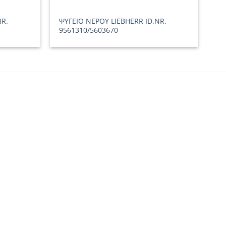
NR.
ΨΥΓΕΙΟ ΝΕΡΟΥ LIEBHERR ID.NR.
9561310/5603670