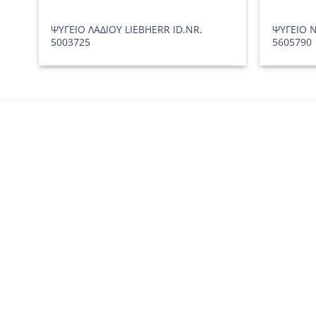
ΨΥΓΕΙΟ ΛΑΔΙΟΥ LIEBHERR ID.NR.
ΨΥΓΕΙΟ Ν
5003725
5605790