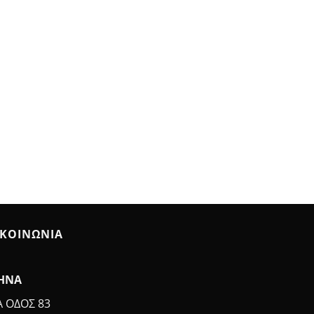
ΙΚΟΙΝΩΝΙΑ
ΗΝΑ
Α ΟΔΟΣ 83