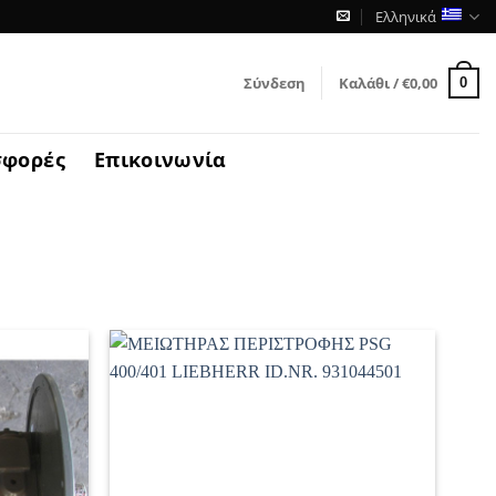
Ελληνικά
Σύνδεση
Καλάθι /
€
0,00
0
σφορές
Επικοινωνία