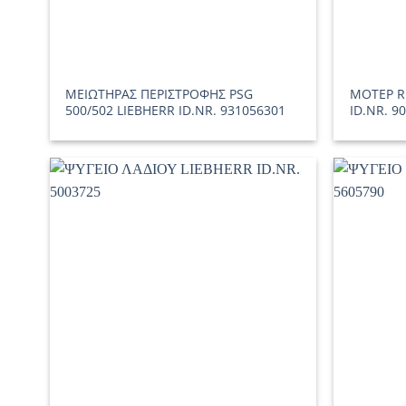
ΜΕΙΩΤΗΡΑΣ ΠΕΡΙΣΤΡΟΦΗΣ PSG
ΜΟΤΕΡ R
500/502 LIEBHERR ID.NR. 931056301
ID.NR. 9