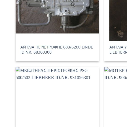
ΑΝΤΛΙΑ ΠΕΡΙΣΤΡΟΦΗΣ 683/6200 LINDE
ΑΝΤΛΙΑ Υ
ID.NR. 68360300
LIEBHERR