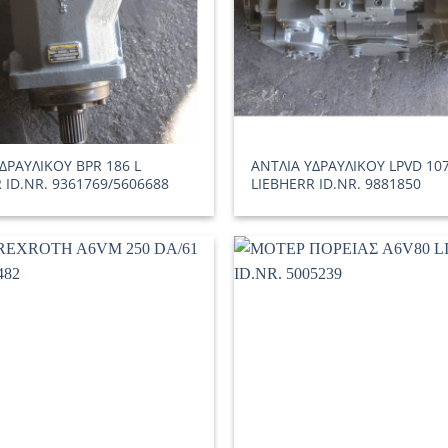
ΔΡΑΥΛΙΚΟΥ BPR 186 L
ΑΝΤΛΙΑ ΥΔΡΑΥΛΙΚΟΥ LPVD 10
 ID.NR. 9361769/5606688
LIEBHERR ID.NR. 9881850