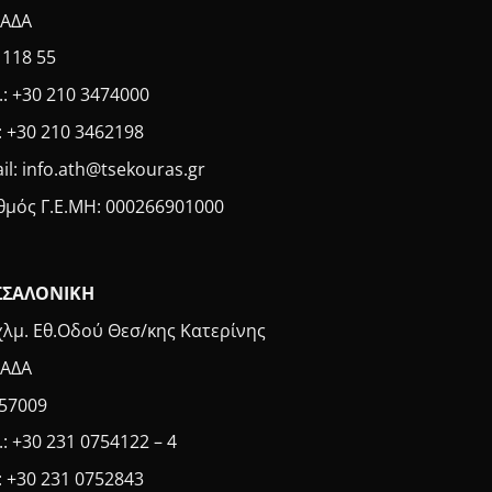
ΑΔΑ
. 118 55
.: +30 210 3474000
: +30 210 3462198
il: info.ath@tsekouras.gr
θμός Γ.Ε.MH: 000266901000
ΣΣΑΛΟΝΙΚΗ
χλμ. Εθ.Οδού Θεσ/κης Κατερίνης
ΑΔΑ
 57009
.: +30 231 0754122 – 4
: +30 231 0752843