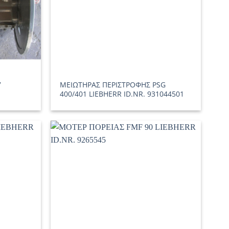
7
ΜΕΙΩΤΗΡΑΣ ΠΕΡΙΣΤΡΟΦΗΣ PSG
400/401 LIEBHERR ID.NR. 931044501