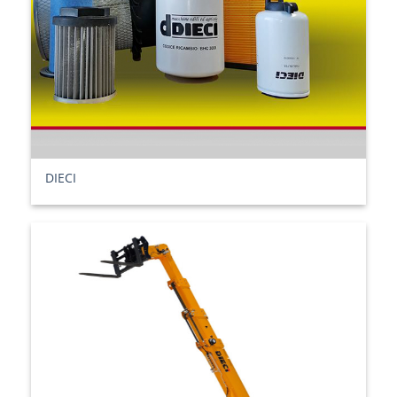
DIECI